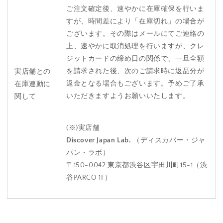
ご注文確定後、速やかに在庫確保を行いま
すが、時間差により「在庫切れ」の場合が
ございます。その際はメールにてご連絡の
上、速やかに取消処理を行いますが、クレ
ジットカードの締め日の関係で、一旦全額
を請求された後、次のご請求時に返品分が
実店舗との
返金となる場合もございます。予めご了承
在庫連動に
いただきますようお願いいたします。
関して
(※)実店舗
Discover Japan Lab.
（ディスカバー・ジャ
パン・ラボ）
〒150-0042 東京都渋谷区宇田川町15-1（渋
谷PARCO 1F）