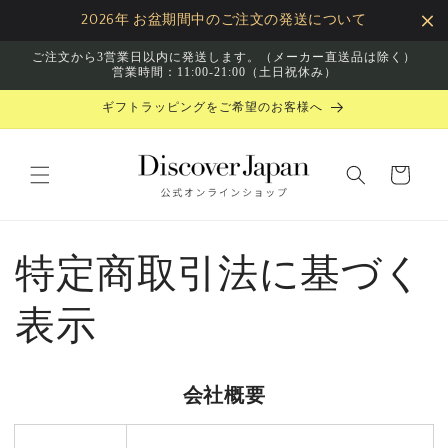
コンテ
2026年 お盆期間中のご注文の発送について
ンツに
進む
ご注文から3営業日以内に発送します。（メーカー直送品は除く）
営業時間：11:00-21:00（土日祝休み）
ギフトラッピングをご希望のお客様へ
カ
ー
ト
特定商取引法に基づく
表示
会社概要