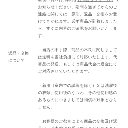
着後7日以内に詳細を
お問合せフォーム
より
お知らせください。期間を過ぎてからのご
連絡に関しては、原則、返品・交換をお受
けできかねます。必ず商品が到着しました
ら、すぐに内容のご確認をお願いいたしま
す。
・当店の不手際、商品の不良に関しまして
返品・交換
は送料を当社負担にて対応いたします。代
について
替品の発送、もしくは商品代金の返金にて
ご対応させていただきます。
・着用（室内での試着を除く）又は洗濯後
の衣類、使用後のうつわ、その他使用感の
あるものにつきましては補償の対象となり
ません。
・お客様のご都合による商品の交換及び返