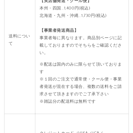
【実店舗発送・クール便】
本州・四国…1,400円(税込)
北海道・九州・沖縄…1,730円(税込)
【事業者発送商品】
送料につい
事業者毎に異なります。商品別ページに記
て
載しておりますのでそちらをご確認くださ
い。
※配送は国内のみに限らせて頂いておりま
す
※１回のご注文で通常便・クール便・事業
者発送が混在する場合、複数の送料をご請
求させて頂きますのでご了承下さい
※雑誌分の配送料は無料です