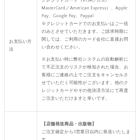
クレジットカード（VISA／JCB／
MasterCard／American Express）、Apple
Pay、Google Pay、Paypal
※クレジットカードでのお支払いはご一括
のみとさせていただきます。ご請求時期に
関しては、ご利用のカード会社に直接お問
お支払い方
い合わせください。
法
※お支払い時に弊社システムの自動解析に
て不正注文のリスクが検知された場合、お
客様にご連絡の上でご注文をキャンセルさ
せていただく可能性がございます。他のク
レジットカードやその他決済方法にて再度
ご注文いただけますと幸いです。
【店舗発送商品・出版物】
ご注文確定から3営業日以内に発送いたしま
す。